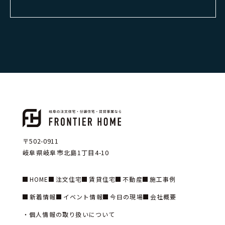
〒502-0911
岐阜県岐阜市北島1丁目4-10
HOME
注文住宅
賃貸住宅
不動産
施工事例
新着情報
イベント情報
今日の現場
会社概要
個人情報の取り扱いについて