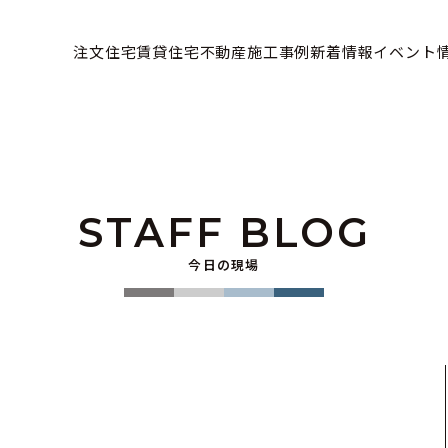
注文住宅
賃貸住宅
不動産
施工事例
新着情報
イベント
STAFF BLOG
今日の現場