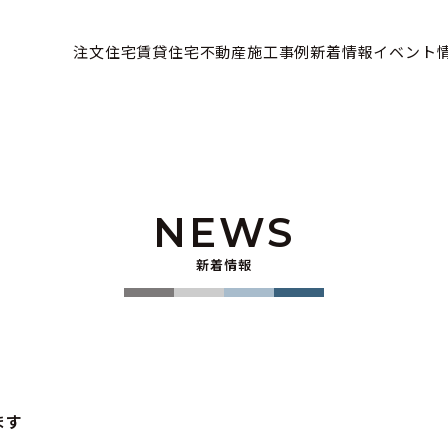
注文住宅
賃貸住宅
不動産
施工事例
新着情報
イベント
NEWS
新着情報
ます